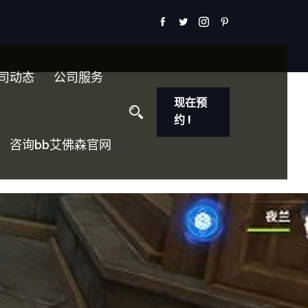
司动态
公司服务
现在预
约 !
咨询bb艾佛森官网