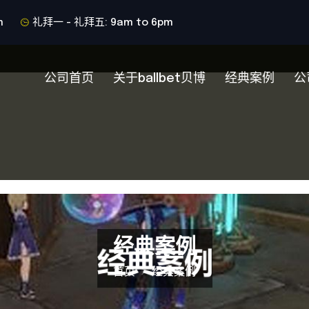
m
礼拜一 - 礼拜五: 9am to 6pm
公司首页
关于ballbet贝博
经典案例
公
经典案例
首页
经典案例