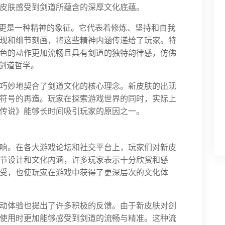
皮肤感受到剑道所蕴含的深厚文化底蕴。
，更是一种精神的象征。它代表着修炼、坚持和自我
现和细节刻画，将这些精神内涵传递给了玩家。特
色的动作更加流畅且具有剑道的独特韵律感，仿佛
的剑道哲学。
巧妙地契合了剑道文化的核心理念。新皮肤的出现
符号的再造。玩家在探索游戏世界的同时，实际上
传说》能够长时间吸引玩家的原因之一。
响。在各大游戏论坛和社交平台上，玩家们对新皮
节设计和文化内涵，许多玩家表示十分欣赏和感
受，也使玩家在游戏中获得了更深层次的文化体
动体验也提出了许多积极的反馈。由于新皮肤对剑
使用时更加能够感受到剑道的流畅与精准。这种流