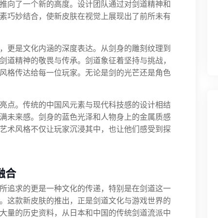
推向了一个新的高度。设计团队通过对剑道精神和
素巧妙结合，使新皮肤在视觉上展现出了前所未有
，更是文化内涵的深度表达。从剑身的雕刻纹理到
剑道精神的敬畏与传承。剑道象征着坚持与挑战，
风格传达给每一位玩家。无论是剑的光芒还是角色
亮点。传统的中国风元素与现代科技感的设计相结
满未来感。剑身的蓝色光泽和人物身上的金属质感
艺术风格不仅让玩家沉浸其中，也让他们感受到探
融合
所追求的更是一种文化的传递，特别是在剑道这一
。这款新皮肤的推出，正是剑道文化与游戏世界的
大量的历史资料，从日本和中国的传统剑道流派中