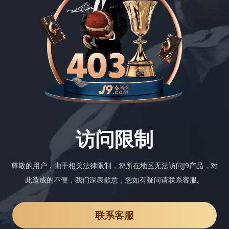
访问限制
尊敬的用户，由于相关法律限制，您所在地区无法访问J9产品，对
此造成的不便，我们深表歉意，您如有疑问请联系客服。
联系客服