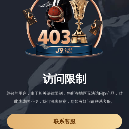
访问限制
尊敬的用户，由于相关法律限制，您所在地区无法访问J9产品，对
此造成的不便，我们深表歉意，您如有疑问请联系客服。
联系客服